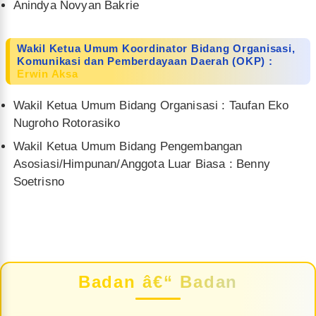
Anindya Novyan Bakrie
Wakil Ketua Umum Koordinator Bidang Organisasi,
Komunikasi dan Pemberdayaan Daerah (OKP) :
Erwin Aksa
Wakil Ketua Umum Bidang Organisasi : Taufan Eko
Nugroho Rotorasiko
Wakil Ketua Umum Bidang Pengembangan
Asosiasi/Himpunan/Anggota Luar Biasa : Benny
Soetrisno
Badan â€“ Badan