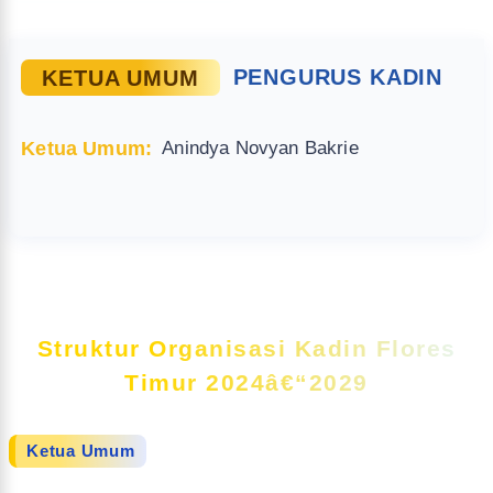
KETUA UMUM
PENGURUS KADIN
Ketua Umum:
Anindya Novyan Bakrie
Struktur Organisasi Kadin Flores
Timur 2024â€“2029
Ketua Umum