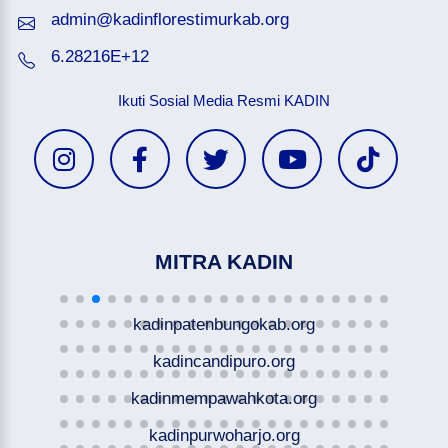
admin@kadinflorestimurkab.org
6.28216E+12
Ikuti Sosial Media Resmi KADIN
MITRA KADIN
kadinpatenbungokab.org
kadincandipuro.org
kadinmempawahkota.org
kadinpurwoharjo.org