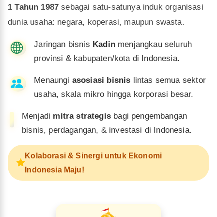
1 Tahun 1987
sebagai satu-satunya induk organisasi
dunia usaha: negara, koperasi, maupun swasta.
Jaringan bisnis
Kadin
menjangkau seluruh
provinsi & kabupaten/kota di Indonesia.
Menaungi
asosiasi bisnis
lintas semua sektor
usaha, skala mikro hingga korporasi besar.
Menjadi
mitra strategis
bagi pengembangan
bisnis, perdagangan, & investasi di Indonesia.
Kolaborasi & Sinergi untuk Ekonomi
Indonesia Maju!