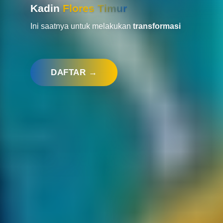
Kadin
Flores Timur
Ini saatnya untuk melakukan
transformasi
DAFTAR →